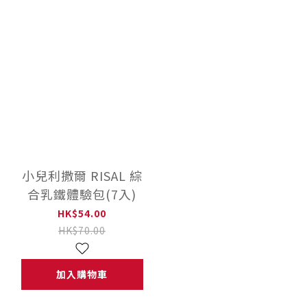
小兒利撒爾 RISAL 綜
合乳鐵體驗包(7入)
HK$54.00
HK$70.00
加入購物車