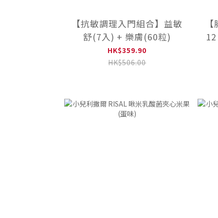
【抗敏調理入門組合】益敏
【
舒(7入) + 樂膚(60粒)
12
HK$359.90
HK$506.00