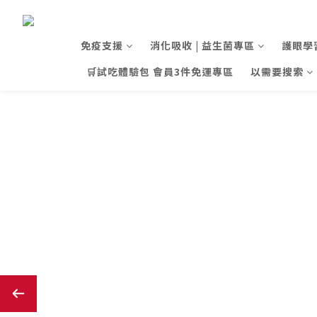
免疫支援
消化吸收 | 益生菌專區
護眼學
🛒試吃體驗包 會員3件免運專區
以需要搜索