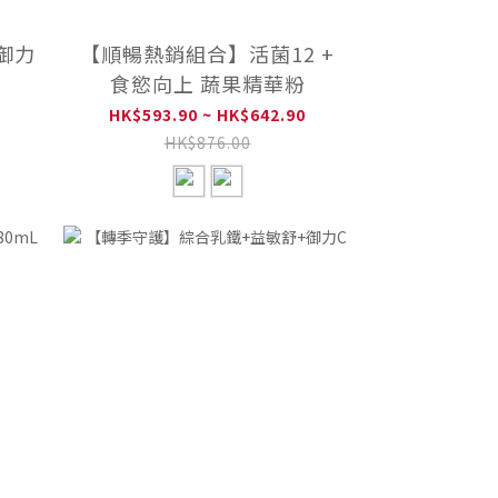
御力
【順暢熱銷組合】活菌12 +
食慾向上 蔬果精華粉
HK$593.90 ~ HK$642.90
HK$876.00