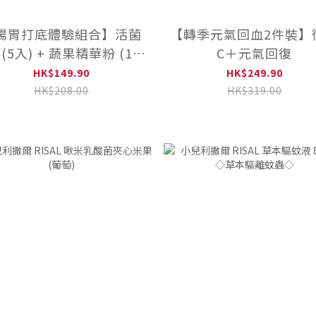
腸胃打底體驗組合】活菌
【轉季元氣回血2件裝】
 (5入) + 蔬果精華粉 (10
C＋元氣回復
入)
HK$149.90
HK$249.90
HK$208.00
HK$319.00