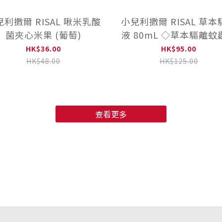
利撒爾 RISAL 啾米乳酸
小兒利撒爾 RISAL 草
菌夾心米果 (葡萄)
液 80mL ◇草本驅離蚊
HK$36.00
HK$95.00
HK$48.00
HK$125.00
查看更多