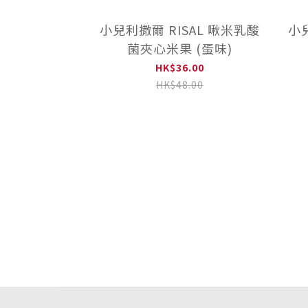
小兒利撒爾 RISAL 啾米乳酸
小兒
菌夾心米果 (蛋味)
HK$36.00
HK$48.00