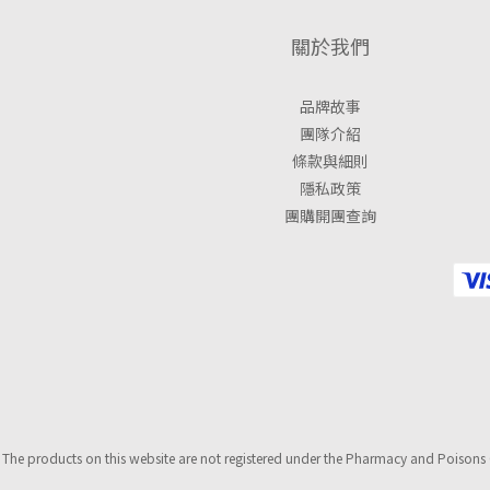
關於我們
品牌故事
團隊介紹
條款與細則
隱私政策
團購開團查詢
The products on this website are not registered under the Pharmacy and Poisons 