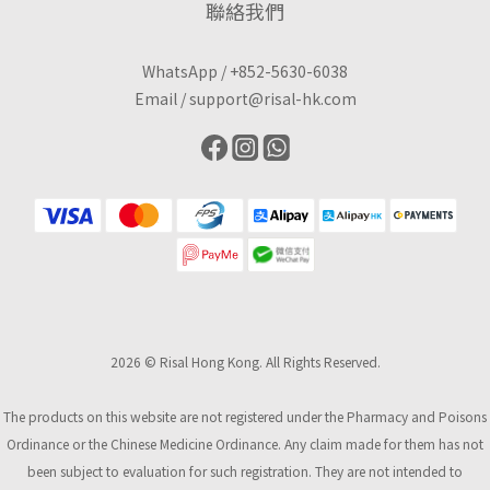
聯絡我們
WhatsApp /
+852-5630-6038
Email /
support@risal-hk.com
2026 © Risal Hong Kong. All Rights Reserved.
The products on this website are not registered under the Pharmacy and Poisons
Ordinance or the Chinese Medicine Ordinance. Any claim made for them has not
been subject to evaluation for such registration. They are not intended to