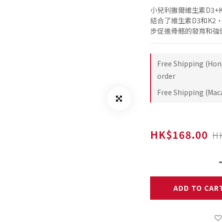
小兒利撒爾維生素D3+
結合了維生素D3和K
步促進骨骼的發育和強
Free Shipping (Hon
order
Free Shipping (Maca
HK$168.00
H
ADD TO CAR