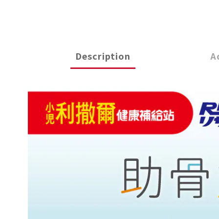
Description
A