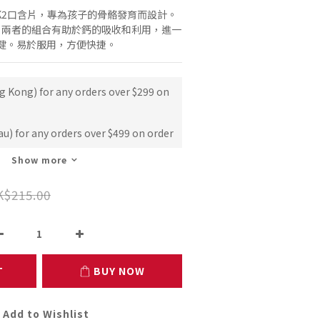
K2口含片，專為孩子的骨骼發育而設計。
2，兩者的組合有助於鈣的吸收和利用，進一
健。易於服用，方便快捷。
g Kong) for any orders over $299 on
u) for any orders over $499 on order
Show more
K$215.00
T
BUY NOW
Add to Wishlist