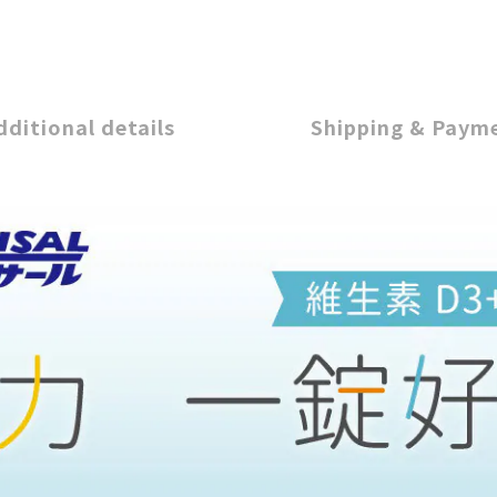
dditional details
Shipping & Paym