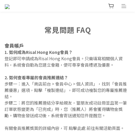
常見問題 FAQ
會員帳戶
1. 如何成為Risal Hong Kong會員？
登記即可申請成為Risal Hong Kong會員。只需填寫相關個人資
料，系統會自動為您建立會籍，便可尊享會員禮遇及優惠。
2. 如何查看專屬的會員推薦連結？
步驟一：進入「商店前台 > 會員中心 > 個人資訊」，找到「會員推
薦優惠」選項，點擊「複製連結」，即可成功複製您的專屬推薦連
結。
步驟二：將您的推薦連結分享給親友，當朋友成功註冊並且第一筆
訂單狀態變更為「已完成」時，您（推薦人）將會獲得購物金獎
勵。購物金發送成功後，系統會寄送通知信件提醒您。
有關會員推薦獎賞的詳細內容，可
點擊此處
前往有關活動頁面。