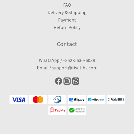
FAQ
Delivery & Shipping
Payment
Return Policy
Contact
WhatsApp /
+852-5630-6038
Email /
support@risal-hk.com