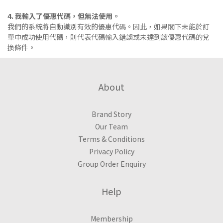
4. 我輸入了優惠代碼，但無法使用。
我們的系統將自動識別有效的優惠代碼。因此，如果閣下未能於訂
單中成功使用代碼，則代表代碼輸入錯誤或未達到該優惠代碼的兌
換條件。
About
Brand Story
Our Team
Terms & Conditions
Privacy Policy
Group Order Enquiry
Help
Membership