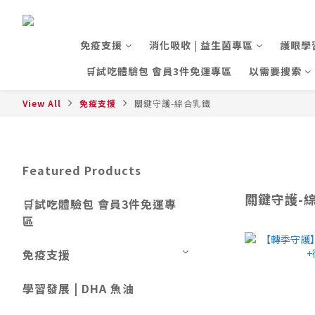
免疫支援
消化吸收 | 益生菌專區
護眼學
🛒試吃體驗包 會員3件免運專區
以需要搜索
View All
免疫支援
關鍵守護-綜合乳鐵
Featured Products
關鍵守護-
🛒試吃體驗包 會員3件免運專
區
免疫支援
學習發展 | DHA 魚油