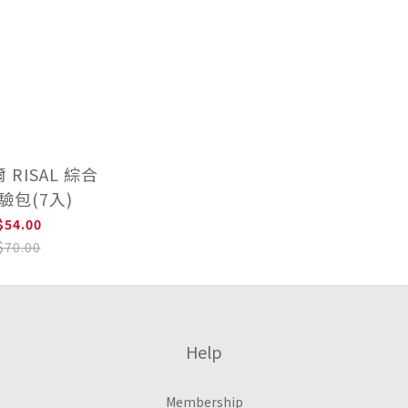
RISAL 綜合
驗包(7入)
$54.00
$70.00
Help
Membership