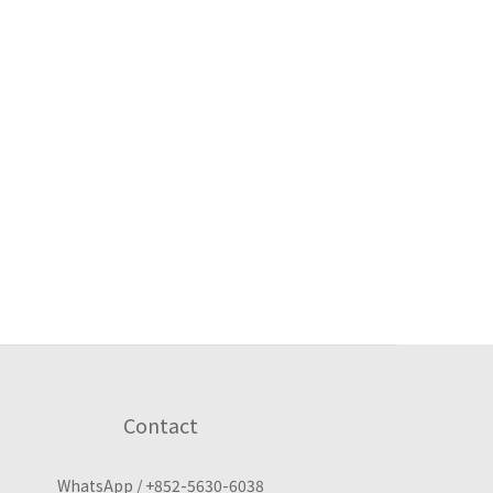
Contact
WhatsApp /
+852-5630-6038