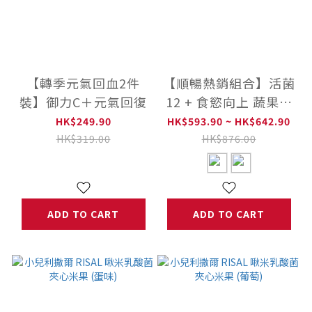
【轉季元氣回血2件
【順暢熱銷組合】活菌
裝】御力C＋元氣回復
12 + 食慾向上 蔬果精
華粉
HK$249.90
HK$593.90 ~ HK$642.90
HK$319.00
HK$876.00
ADD TO CART
ADD TO CART