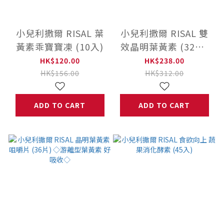
小兒利撒爾 RISAL 葉
小兒利撒爾 RISAL 雙
黃素乖寶寶凍 (10入)
效晶明葉黃素 (32片)
◇游離型葉黃素 好吸
HK$120.00
HK$238.00
收◇
HK$156.00
HK$312.00
ADD TO CART
ADD TO CART