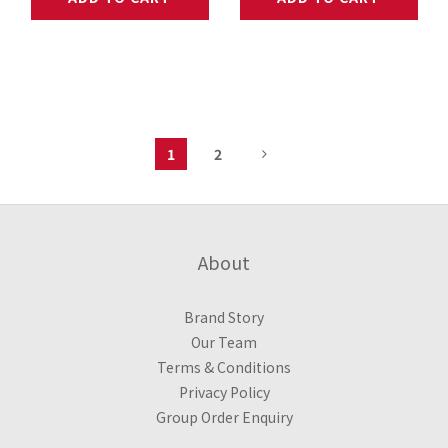
1
2
About
Brand Story
Our Team
Terms & Conditions
Privacy Policy
Group Order Enquiry