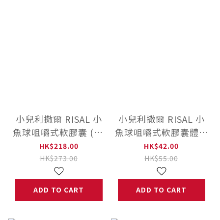
小兒利撒爾 RISAL 小
小兒利撒爾 RISAL 小
魚球咀嚼式軟膠囊 (60
魚球咀嚼式軟膠囊體驗
粒)
包 (10粒)
HK$218.00
HK$42.00
HK$273.00
HK$55.00
ADD TO CART
ADD TO CART