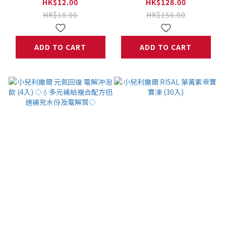
(20入) ◇💧多元補給
HK$12.00
HK$128.00
複合配方迅速補充水份
HK$18.00
HK$156.00
及電解質◇
ADD TO CART
ADD TO CART