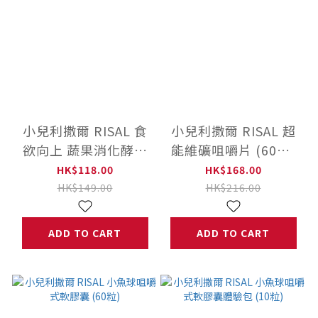
小兒利撒爾 RISAL 食
小兒利撒爾 RISAL 超
欲向上 蔬果消化酵素
能維礦咀嚼片 (60片)
體驗包 (10入)
◇16種綜合關鍵營養
HK$118.00
HK$168.00
素◇
HK$149.00
HK$216.00
ADD TO CART
ADD TO CART