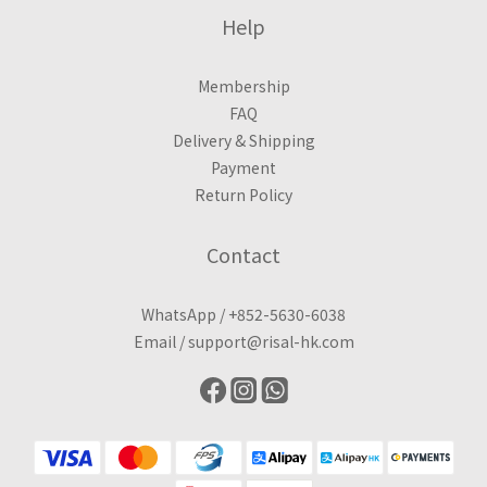
Help
Membership
FAQ
Delivery & Shipping
Payment
Return Policy
Contact
WhatsApp /
+852-5630-6038
Email /
support@risal-hk.com