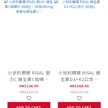
小兒利撒爾 RISAL 御
小兒利撒爾 RISAL 維
力C 維生素C咀嚼片
生素D3+K2口含片
(60粒) ◇添加300mg
(60粒)
HK$138.00
HK$168.00
高單位維生素C◇
HK$163.00
HK$215.00
ADD TO CART
ADD TO CART