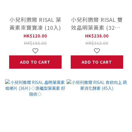
小兒利撒爾 RISAL 葉
小兒利撒爾 RISAL 雙
黃素乖寶寶凍 (10入)
效晶明葉黃素 (32片)
◇游離型葉黃素 好吸
HK$120.00
HK$238.00
收◇
HK$156.00
HK$312.00
ADD TO CART
ADD TO CART