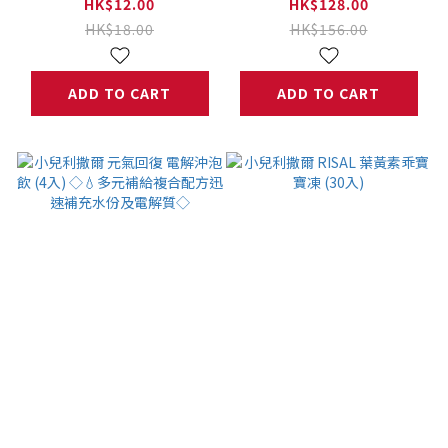
(20入) ◇💧多元補給
HK$12.00
HK$128.00
複合配方迅速補充水份
HK$18.00
HK$156.00
及電解質◇
ADD TO CART
ADD TO CART