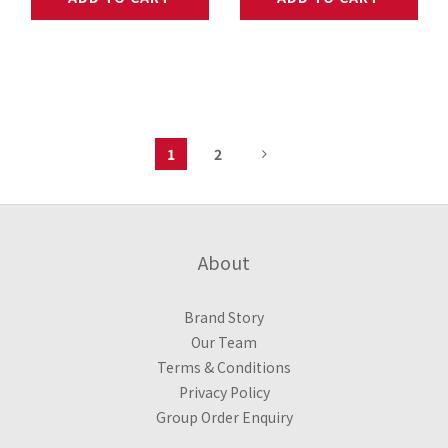
1
2
About
Brand Story
Our Team
Terms & Conditions
Privacy Policy
Group Order Enquiry