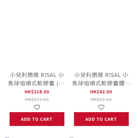
小兒利撒爾 RISAL 小
小兒利撒爾 RISAL 小
魚球咀嚼式軟膠囊 (60
魚球咀嚼式軟膠囊體驗
粒)
包 (10粒)
HK$218.00
HK$42.00
HK$273.00
HK$55.00
ADD TO CART
ADD TO CART