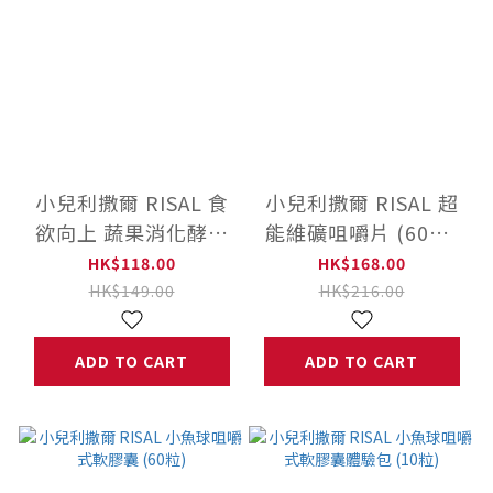
小兒利撒爾 RISAL 食
小兒利撒爾 RISAL 超
欲向上 蔬果消化酵素
能維礦咀嚼片 (60片)
體驗包 (10入)
◇16種綜合關鍵營養
HK$118.00
HK$168.00
素◇
HK$149.00
HK$216.00
ADD TO CART
ADD TO CART