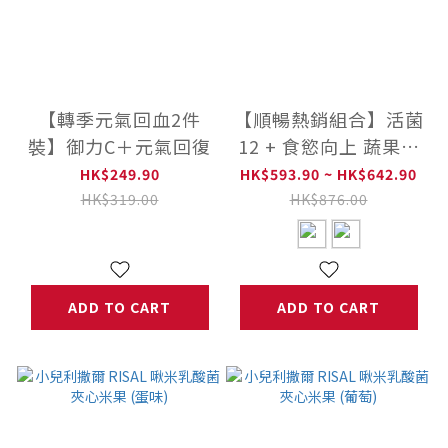
【轉季元氣回血2件
【順暢熱銷組合】活菌
裝】御力C＋元氣回復
12 + 食慾向上 蔬果精
華粉
HK$249.90
HK$593.90 ~ HK$642.90
HK$319.00
HK$876.00
ADD TO CART
ADD TO CART