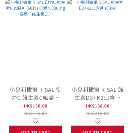
小兒利撒爾 RISAL 御
小兒利撒爾 RISAL 維
力C 維生素C咀嚼片
生素D3+K2口含片
(60粒) ◇添加300mg
(60粒)
HK$138.00
HK$168.00
高單位維生素C◇
HK$163.00
HK$215.00
ADD TO CART
ADD TO CART