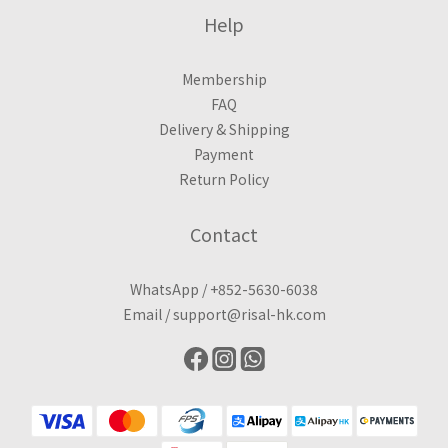
Help
Membership
FAQ
Delivery & Shipping
Payment
Return Policy
Contact
WhatsApp /
+852-5630-6038
Email /
support@risal-hk.com