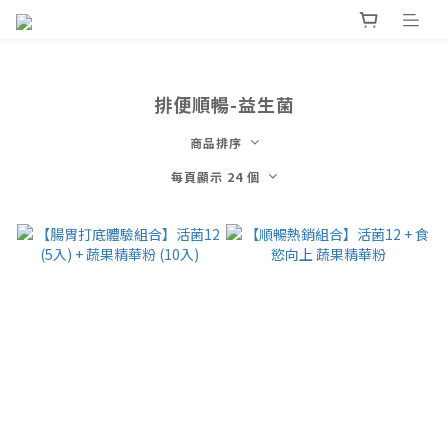
排便順暢-益生菌
商品排序
每頁顯示 24 個