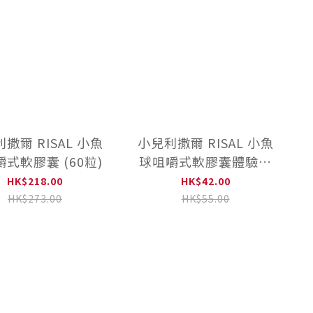
撒爾 RISAL 小魚
小兒利撒爾 RISAL 小魚
式軟膠囊 (60粒)
球咀嚼式軟膠囊體驗包
(10粒)
HK$218.00
HK$42.00
HK$273.00
HK$55.00