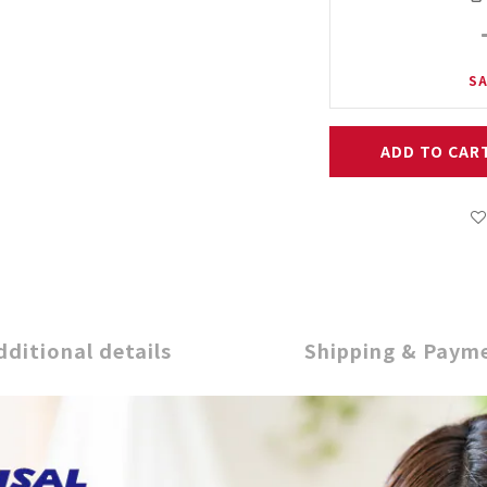
SA
ADD TO CAR
dditional details
Shipping & Paym