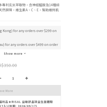
本專利玄米萃取物，含神經醯胺及14種綜
天然屏障，維生素A、C、E，幫助維持肌
g Kong) for any orders over $299 on
u) for any orders over $499 on order
Show more
K$350.00
ave More
福利品★RISAL 益敏舒晶球益生菌體驗
(7入)(效期: 2026/09/17)