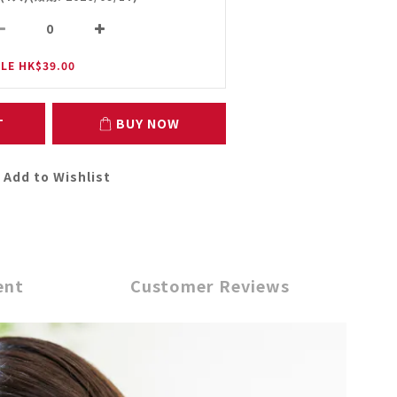
LE HK$39.00
T
BUY NOW
Add to Wishlist
ent
Customer Reviews