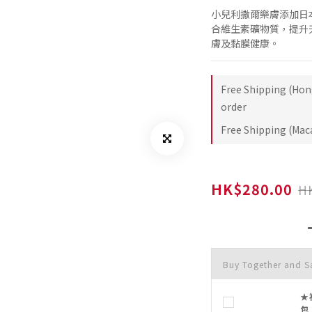
小兒利撒爾樂膚添加日
合維生素礦物質，提升
膚及黏膜健康。
Free Shipping (Hon
order
Free Shipping (Maca
HK$280.00
H
Buy Together and S
★
包 