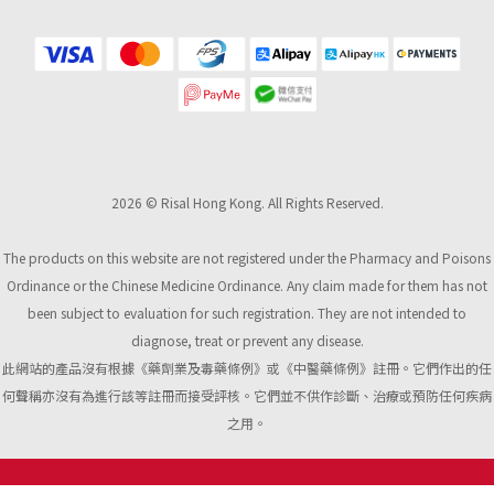
2026 © Risal Hong Kong. All Rights Reserved.
The products on this website are not registered under the Pharmacy and Poisons
Ordinance or the Chinese Medicine Ordinance. Any claim made for them has not
been subject to evaluation for such registration. They are not intended to
diagnose, treat or prevent any disease.
此網站的產品沒有根據《藥劑業及毒藥條例》或《中醫藥條例》註冊。它們作出的任
何聲稱亦沒有為進行該等註冊而接受評核。它們並不供作診斷、治療或預防任何疾病
之用。