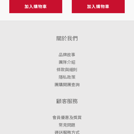
配方 牛奶口味◇
加入購物車
加入購物車
關於我們
品牌故事
團隊介紹
條款與細則
隱私政策
團購開團查詢
顧客服務
會員優惠及獎賞
常見問題
運送服務方式