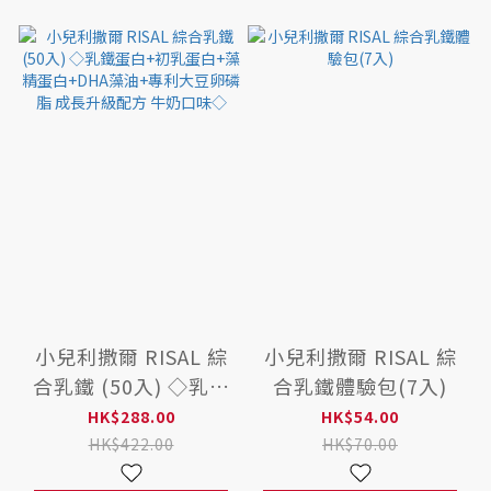
小兒利撒爾 RISAL 綜
小兒利撒爾 RISAL 綜
合乳鐵 (50入) ◇乳鐵
合乳鐵體驗包(7入)
蛋白+初乳蛋白+藻精
HK$288.00
HK$54.00
蛋白+DHA藻油+專利
HK$422.00
HK$70.00
大豆卵磷脂 成長升級